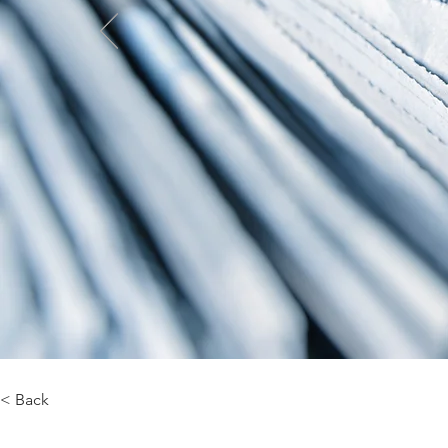
< Back