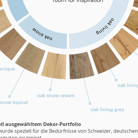
oll ausgewähltem Dekor-Portfolio
 wurde speziell für die Bedürfnisse von Schweizer, deutsch
ormaten inszeniert.