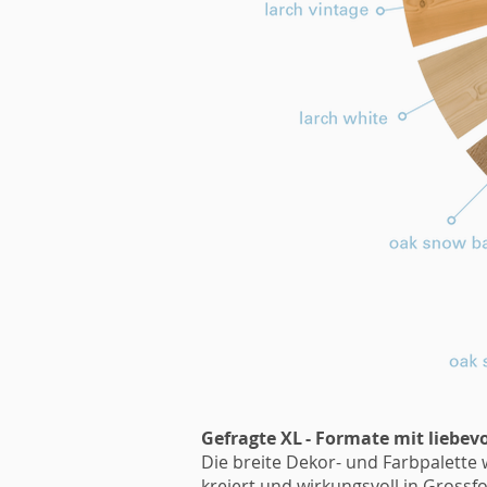
Gefragte XL - Formate mit liebev
Die breite Dekor- und Farbpalette
kreiert und wirkungsvoll in Grossf