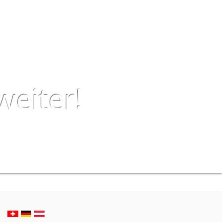
weiter!