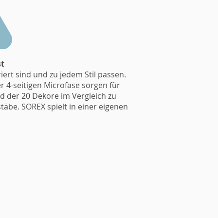
st
ert sind und zu jedem Stil passen.
 4-seitigen Microfase sorgen für
d der 20 Dekore im Vergleich zu
äbe. SOREX spielt in einer eigenen