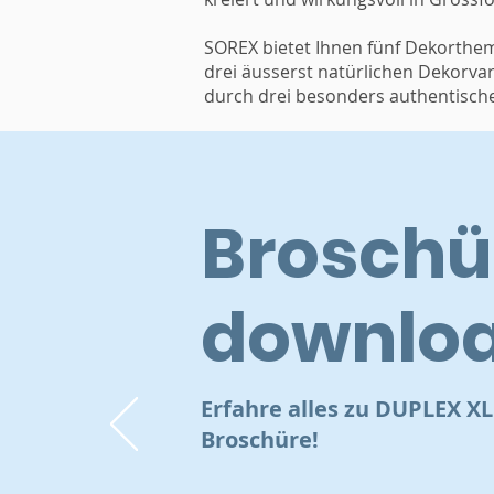
SOREX bietet Ihnen fünf Dekorthem
drei äusserst natürlichen Dekorvar
durch drei besonders authentische
Broschü
downlo
Erfahre alles zu DUPLEX X
Broschüre!