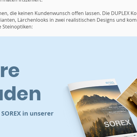
en, die keinen Kundenwunsch offen lassen. Die DUPLEX Koll
ianten, Lärchenlooks in zwei realistischen Designs und kompl
 Steinoptiken:
re
aden
L SOREX in unserer