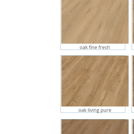
oak fine fresh
oak living pure