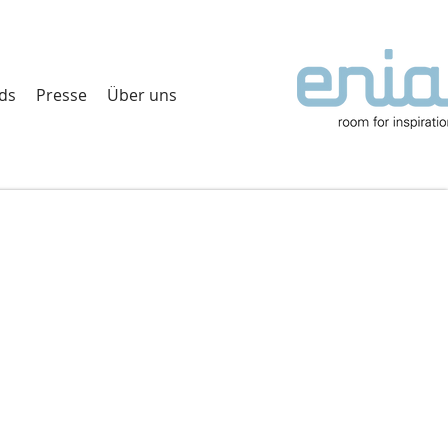
ds
Presse
Über uns