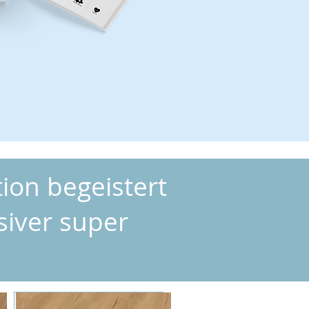
ion begeistert
siver super