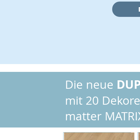
DUP
Die neue
mit 20 Dekore
matter MATRI