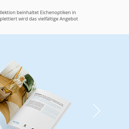
ektion beinhaltet Eichenoptiken in
ettiert wird das vielfältige Angebot