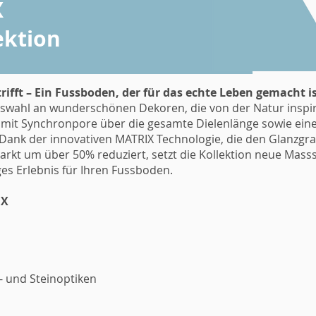
X
ektion
ifft – Ein Fussboden, der für das echte Leben gemacht i
swahl an wunderschönen Dekoren, die von der Natur inspiri
 mit Synchronpore über die gesamte Dielenlänge sowie einer
Dank der innovativen MATRIX Technologie, die den Glanzgra
t um über 50% reduziert, setzt die Kollektion neue Massst
iges Erlebnis für Ihren Fussboden.
EX
- und Steinoptiken