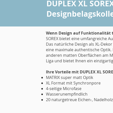
DUPLEX XL SORE
Designbelagskoll
Wenn Design auf Funktionalität tr
SOREX bietet eine umfangreiche Au
Das natürliche Design als XL-Dekor
eine maximale authentische Optik. 
anderen matten Oberflächen am Mark
Liga und bietet Ihnen ein einzigart
Ihre Vorteile mit DUPLEX XL SOR
MATRIX super matt Optik
XL Format mit Synchronpore
4-seitige Microfase
Wasserunempfindlich
20 naturgetreue Eichen-, Nadelholz