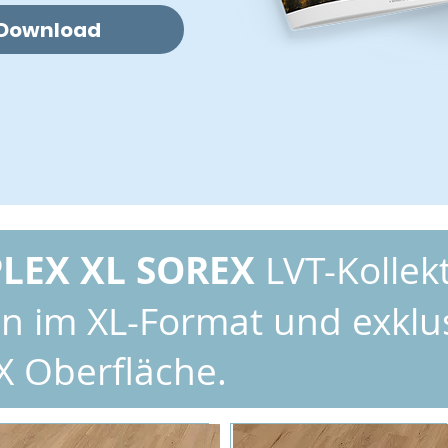
Download
LEX XL SOREX
LVT-Kollekt
n im XL-Format und exklu
X Oberfläche.