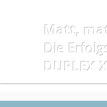
Matt, ma
Die Erfolg
DUPLEX 