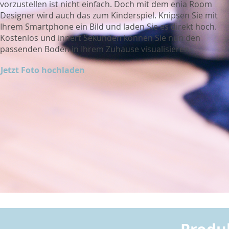
vorzustellen ist nicht einfach. Doch mit dem enia Room
Designer wird auch das zum Kinderspiel. Knipsen Sie mit
Ihrem Smartphone ein Bild und laden Sie es direkt hoch.
Kostenlos und innert Sekunden können Sie nun den
passenden Boden in Ihrem Zuhause visualisieren.
Jetzt Foto hochladen