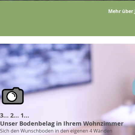
Mehr über
3... 2... 1...
Unser Bodenbelag in Ihrem Wohnzimmer
Sich den Wunschboden in den eigenen 4 Wänden