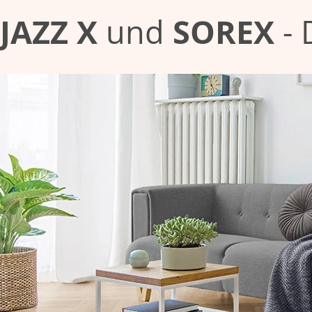
JAZZ X
SOREX
und
-