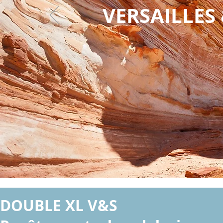
VERSAILLE
DOUBLE XL V&S