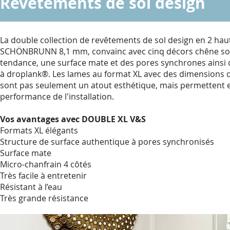
Revêtements de sol design
La double collection de revêtements de sol design en 2 ha
SCHÖNBRUNN 8,1 mm, convainc avec cinq décors chêne sobr
tendance, une surface mate et des pores synchrones ainsi 
à droplank®. Les lames au format XL avec des dimension
sont pas seulement un atout esthétique, mais permettent 
performance de l'installation.
Vos avantages avec
DOUBLE XL V&S
Formats XL élégants
Structure de surface authentique à pores synchronisés
Surface mate
Micro-chanfrain 4 côtés
Très facile à entretenir
Résistant à l’eau
Très grande résistance