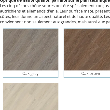
Optique de haute qualité, parfaite sur le plan technique
Les cinq décors chêne sobres ont été spécialement conçus 
autrichiens et allemands d'enia. Leur surface mate, présen
côtés, leur donne un aspect naturel et de haute qualité. L
conviennent non seulement aux grandes, mais aussi aux pet
Oak grey
Oak brown