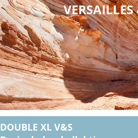
VERSAILLE
DOUBLE XL V&S