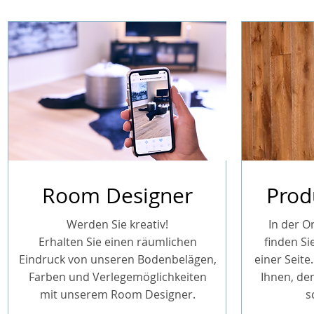
Room Designer
Prod
Werden Sie kreativ!
In der O
Erhalten Sie einen räumlichen
finden Si
Eindruck von unseren Bodenbelägen,
einer Seite.
Farben und Verlegemöglichkeiten
Ihnen, de
mit unserem Room Designer.
s