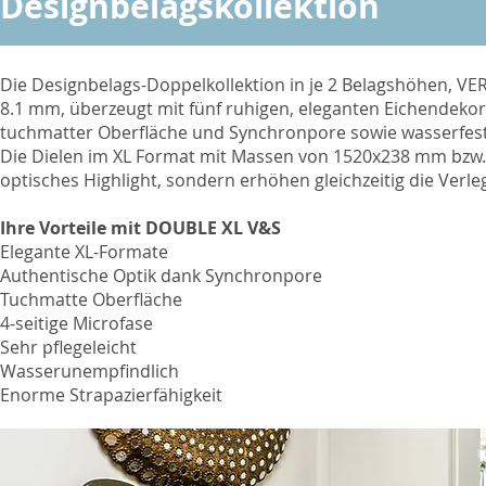
Designbelagskollektion
Die Designbelags-Doppelkollektion in je 2 Belagshöhen,
8.1 mm, überzeugt mit fünf ruhigen, eleganten Eichendekor
tuchmatter Oberfläche und Synchronpore sowie wasserfes
Die Dielen im XL Format mit Massen von 1520x238 mm bzw.
optisches Highlight, sondern erhöhen gleichzeitig die Verle
Ihre Vorteile mit DOUBLE XL V&S
Elegante XL-Formate
Authentische Optik dank Synchronpore
Tuchmatte Oberfläche
4-seitige Microfase
Sehr pflegeleicht
Wasserunempfindlich
Enorme Strapazierfähigkeit