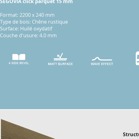
SEGOVIA click parquet 15 mm
Format: 2200 x 240 mm
Type de bois: Chêne rustique
Surface: Huilé oxydatif
Couche d'usure: 4.0 mm
Struct