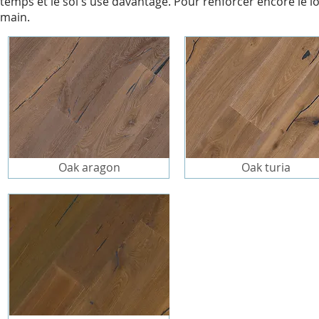
temps et le sol s'use davantage. Pour renforcer encore le lo
main.
Oak aragon
Oak turia