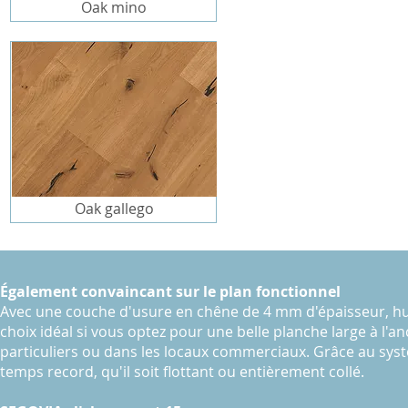
Oak mino
Oak gallego
Également convaincant sur le plan fonctionnel
Avec une couche d'usure en chêne de 4 mm d'épaisseur, hui
choix idéal si vous optez pour une belle planche large à l'
particuliers ou dans les locaux commerciaux. Grâce au sys
temps record, qu'il soit flottant ou entièrement collé.