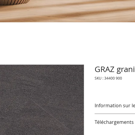
GRAZ grani
SKU : 34400 900
Information sur l
Fin de série, disponi
Téléchargements
Le plancher design 
Trouvez des fiches 