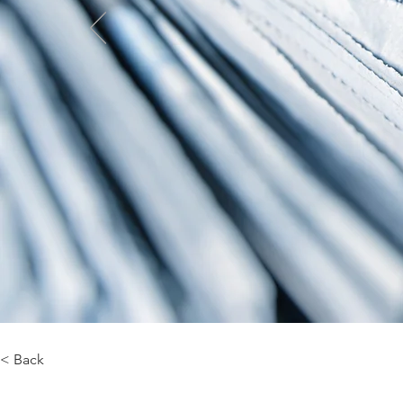
< Back