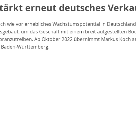
rstärkt erneut deutsches Verk
nach wie vor erhebliches Wachstumspotential in Deutschlan
usgebaut, um das Geschäft mit einem breit aufgestellten Bo
oranzutreiben. Ab Oktober 2022 übernimmt Markus Koch sei
on Baden-Württemberg.