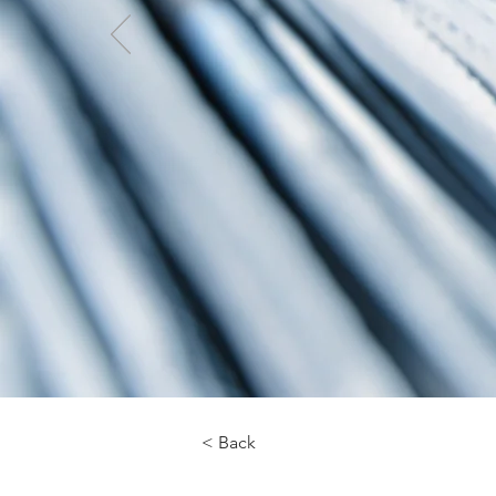
< Back