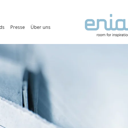
ds
Presse
Über uns