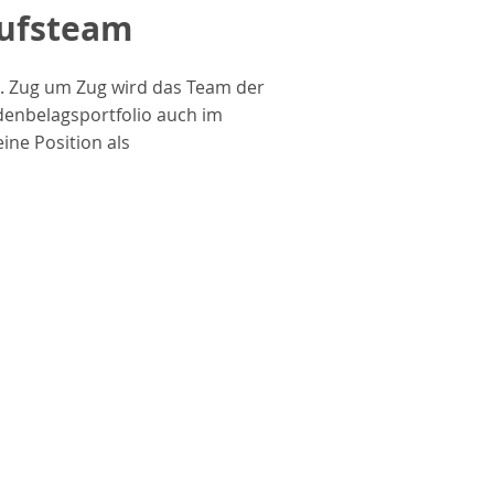
aufsteam
d. Zug um Zug wird das Team der
denbelagsportfolio auch im
ne Position als